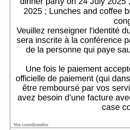
dinner party on 24 July 2025
2025 ; Lunches and coffee b
con
Veuillez renseigner l'identité d
sera inscrite à la conférence p
de la personne qui paye sa
Une fois le paiement accep
officielle de paiement (qui dans
être remboursé par vos servi
avez besoin d'une facture av
case c
Vos coordonnées